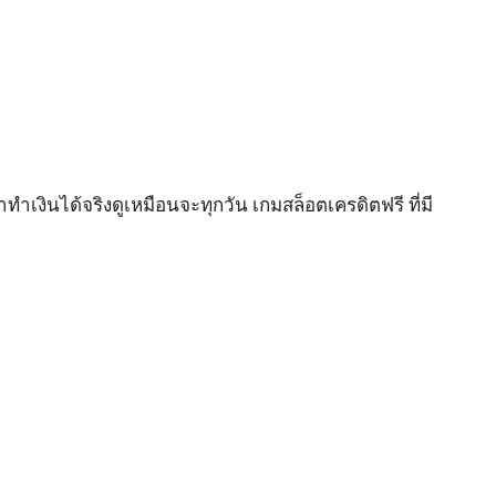
ว่าทำเงินได้จริงดูเหมือนจะทุกวัน เกม
สล็อต
เครดิตฟรี ที่มี