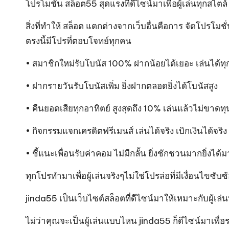
โปรโมชั่น สล็อต55 สุดแรงที่ดีไซน์มาเพื่อผู้เล่นทุกสไตล์
สิ่งที่ทำให้ สล็อต แตกต่างจากเว็บอื่นคือการ จัดโปรโมช
ตรงนี้มีโปรที่ตอบโจทย์ทุกคน
• สมาชิกใหม่รับโบนัส 100% ฝากน้อยได้เยอะ เล่นได้ทุ
• ฝากรายวันรับโบนัสเพิ่ม ยิ่งฝากตลอดยิ่งได้โบนัสสูง
• คืนยอดเสียทุกอาทิตย์ สูงสุดถึง 10% เล่นแล้วไม่ขาดทุ
• กิจกรรมแจกเครดิตฟรีเมนส์ เล่นได้จริง เบิกเงินได้จริง
• ชี้แนะเพื่อนรับค่าคอม ไม่มีกลั้น ยิ่งชักชวนมากยิ่งได้
ทุกโปรทำมาเพื่อผู้เล่นจริงๆไม่ใช่โปรล่อที่มีเงื่อนไขซั
jinda55 เป็นเว็บไซต์สล็อตที่ดีไซน์มาให้เหมาะกับผู้เล่นท
ไม่ว่าคุณจะเป็นผู้เล่นแบบไหน jinda55 ก็ดีไซน์มาเพื่อ