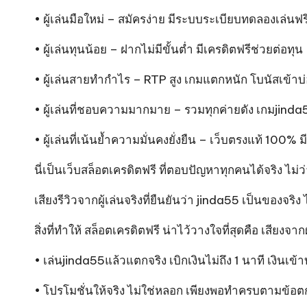
• ผู้เล่นมือใหม่ – สมัครง่าย มีระบบระเบียบทดลองเล่นฟร
• ผู้เล่นทุนน้อย – ฝากไม่มีขั้นต่ำ มีเครดิตฟรีช่วยต่อทุน
• ผู้เล่นสายทำกำไร – RTP สูง เกมแตกหนัก โบนัสเข้าบ่
• ผู้เล่นที่ชอบความมากมาย – รวมทุกค่ายดัง เกมjinda5
• ผู้เล่นที่เน้นย้ำความมั่นคงยั่งยืน – เว็บตรงแท้ 100%
นี่เป็นเว็บสล็อตเครดิตฟรี ที่ตอบปัญหาทุกคนได้จริง ไม่
เสียงรีวิวจากผู้เล่นจริงที่ยืนยันว่า jinda55 เป็นของจริง
สิ่งที่ทำให้ สล็อตเครดิตฟรี น่าไว้วางใจที่สุดคือ เสียงจากผ
• เล่นjinda55แล้วแตกจริง เบิกเงินไม่ถึง 1 นาที เงินเข้
• โปรโมชั่นให้จริง ไม่ใช่หลอก เพียงพอทำครบตามข้อ