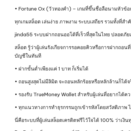
• Fortune Ox (วัวทองคำ) – เกมที่ขึ้นชื่อลือนามหัว
ทุกเกมสล็อต เล่นง่าย ภาพงาม ระบบเสถียร รวมทั้งที่สำ
jinda55 ระบบฝากถอนออโต้ที่เร็วที่สุดในไทย ปลอดภั
สล็อต รู้ว่าผู้เล่นรังเกียจการรอคอยคิวหรือการฝากถอนที่ล
บัญชีในทันที
• ฝากขั้นต่ำเพียงแค่ 1 บาท ก็เริ่มได้
• ถอนสูงสุดไม่มีลิมิต จะถอนหลักร้อยหรือหลักล้านก็ได้จร
• รองรับ TrueMoney Wallet สำหรับผู้เล่นที่อยากได้
• ทุกแนวทางการทำธุรกรรมถูกเข้ารหัสโดยสวัสดิภาพ ไม่
นี่คือระบบที่ผู้เล่นสล็อตเครดิตฟรีไว้ใจได้ 100% ว่าเงิ