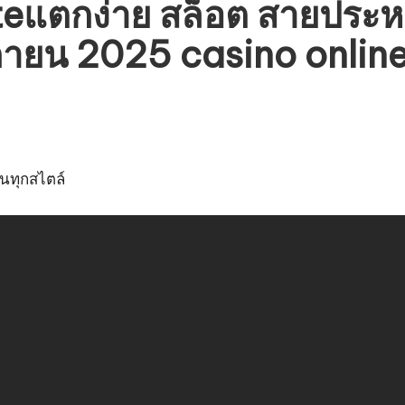
eแตกง่าย สล็อต สายประหยัด
ิกายน 2025 casino onlin
่นทุกสไตล์