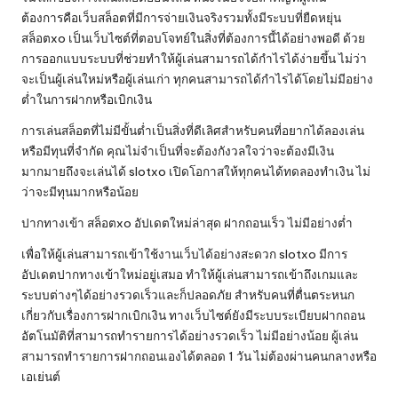
ต้องการคือเว็บสล็อตที่มีการจ่ายเงินจริงรวมทั้งมีระบบที่ยืดหยุ่น
สล็อตxo เป็นเว็บไซต์ที่ตอบโจทย์ในสิ่งที่ต้องการนี้ได้อย่างพอดี ด้วย
การออกแบบระบบที่ช่วยทำให้ผู้เล่นสามารถได้กำไรได้ง่ายขึ้น ไม่ว่า
จะเป็นผู้เล่นใหม่หรือผู้เล่นเก่า ทุกคนสามารถได้กำไรได้โดยไม่มีอย่าง
ต่ำในการฝากหรือเบิกเงิน
การเล่นสล็อตที่ไม่มีขั้นต่ำเป็นสิ่งที่ดีเลิศสำหรับคนที่อยากได้ลองเล่น
หรือมีทุนที่จำกัด คุณไม่จำเป็นที่จะต้องกังวลใจว่าจะต้องมีเงิน
มากมายถึงจะเล่นได้ slotxo เปิดโอกาสให้ทุกคนได้ทดลองทำเงิน ไม่
ว่าจะมีทุนมากหรือน้อย
ปากทางเข้า สล็อตxo อัปเดตใหม่ล่าสุด ฝากถอนเร็ว ไม่มีอย่างต่ำ
เพื่อให้ผู้เล่นสามารถเข้าใช้งานเว็บได้อย่างสะดวก slotxo มีการ
อัปเดตปากทางเข้าใหม่อยู่เสมอ ทำให้ผู้เล่นสามารถเข้าถึงเกมและ
ระบบต่างๆได้อย่างรวดเร็วและก็ปลอดภัย สำหรับคนที่ตื่นตระหนก
เกี่ยวกับเรื่องการฝากเบิกเงิน ทางเว็บไซต์ยังมีระบบระเบียบฝากถอน
อัตโนมัติที่สามารถทำรายการได้อย่างรวดเร็ว ไม่มีอย่างน้อย ผู้เล่น
สามารถทำรายการฝากถอนเองได้ตลอด 1 วัน ไม่ต้องผ่านคนกลางหรือ
เอเย่นต์