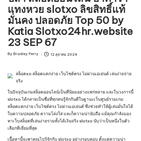
แทงหวย slotxo ลิขสิทธิ์แท้
มั่นคง ปลอดภัย Top 50 by
Katia Slotxo24hr.website
23 SEP 67
By
Bradley Perry
12 ตุลาคม 2024
Posted
by
สล็อตxo
สล็อตแตกง่าย เว็บไซต์ตรง ไม่ผ่านเอเย่นต์ เล่นง่ายจ่าย
จริง
ในปัจจุบันเกมสล็อตออนไลน์เป็นที่นิยมอย่างแพร่หลาย และในวงการนี้
slotxo ได้กลายเป็นชื่อที่ทุกคนรู้จักกันดีในฐานะเว็บศูนย์รวมเกม
สล็อตแตกง่าย เว็บไซต์ตรง ไม่ผ่านเอเย่นต์ ซึ่งช่วยทำให้ผู้เล่นมั่นใจได้
ในความปลอดภัย ความโล่งใส และก็ความน่านับถือ แม้คุณกำลังมอง
หาเว็บสล็อตที่เล่นง่ายรวมทั้งได้เงินจริง slotxo นับว่าเป็นหนึ่งในตัว
เลือกที่เยี่ยมที่สุด
เนื้อหานี้จะพาคุณไปรู้จักกับ slotxo อย่างรอบคอบ ตั้งแต่ความน่า