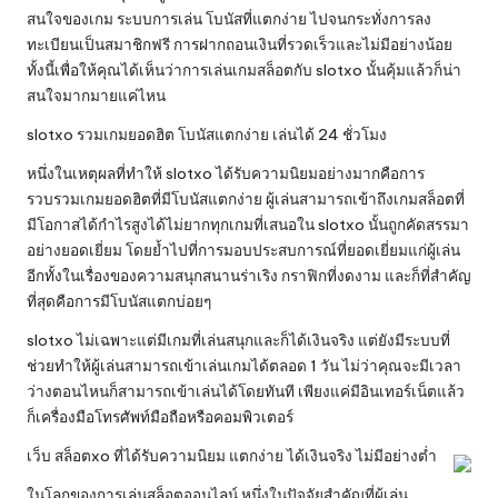
สนใจของเกม ระบบการเล่น โบนัสที่แตกง่าย ไปจนกระทั่งการลง
ทะเบียนเป็นสมาชิกฟรี การฝากถอนเงินที่รวดเร็วและไม่มีอย่างน้อย
ทั้งนี้เพื่อให้คุณได้เห็นว่าการเล่นเกมสล็อตกับ slotxo นั้นคุ้มแล้วก็น่า
สนใจมากมายแค่ไหน
slotxo รวมเกมยอดฮิต โบนัสแตกง่าย เล่นได้ 24 ชั่วโมง
หนึ่งในเหตุผลที่ทำให้ slotxo ได้รับความนิยมอย่างมากคือการ
รวบรวมเกมยอดฮิตที่มีโบนัสแตกง่าย ผู้เล่นสามารถเข้าถึงเกมสล็อตที่
มีโอกาสได้กำไรสูงได้ไม่ยากทุกเกมที่เสนอใน slotxo นั้นถูกคัดสรรมา
อย่างยอดเยี่ยม โดยย้ำไปที่การมอบประสบการณ์ที่ยอดเยี่ยมแก่ผู้เล่น
อีกทั้งในเรื่องของความสนุกสนานร่าเริง กราฟิกที่งดงาม และก็ที่สำคัญ
ที่สุดคือการมีโบนัสแตกบ่อยๆ
slotxo ไม่เฉพาะแต่มีเกมที่เล่นสนุกและก็ได้เงินจริง แต่ยังมีระบบที่
ช่วยทำให้ผู้เล่นสามารถเข้าเล่นเกมได้ตลอด 1 วัน ไม่ว่าคุณจะมีเวลา
ว่างตอนไหนก็สามารถเข้าเล่นได้โดยทันที เพียงแค่มีอินเทอร์เน็ตแล้ว
ก็เครื่องมือโทรศัพท์มือถือหรือคอมพิวเตอร์
เว็บ สล็อตxo ที่ได้รับความนิยม แตกง่าย ได้เงินจริง ไม่มีอย่างต่ำ
ในโลกของการเล่นสล็อตออนไลน์ หนึ่งในปัจจัยสำคัญที่ผู้เล่น