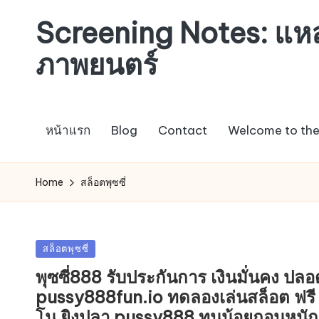
Screening Notes: แห
ภาพยนตร์
หน้าแรก
Blog
Contact
Welcome to the 
Home
สล็อตพุซซี่
Posted
สล็อตพุซซี่
in
พุซซี่888 รับประกันการ เงินมั่นคง ป
pussy888fun.io ทดลองเล่นสล็อต ฟรี 
โน ยิงปลา pussy888 ทุนน้อยถอนหนั