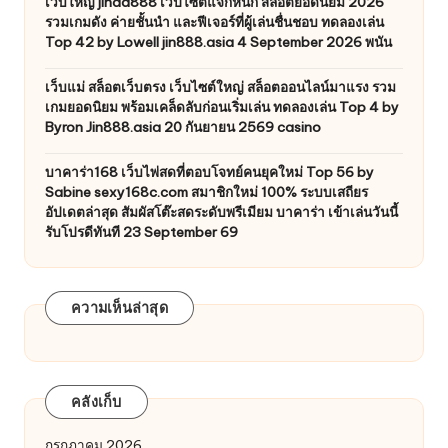
เว็บใหญ่ jinda888 เวปไซต์แจกหนัก สล็อตยอดนิยม 2026
รวมเกมดัง ค่ายชั้นนำ และฟีเจอร์ที่ผู้เล่นชื่นชอบ ทดลองเล่น
Top 42 by Lowell jin888.asia 4 September 2026 พนัน
เว็บแม่ สล็อตเว็บตรง เว็บไซต์ใหญ่ สล็อตออนไลน์มาแรง รวม
เกมยอดนิยม พร้อมเคล็ดลับก่อนเริ่มเล่น ทดลองเล่น Top 4 by
Byron Jin888.asia 20 กันยายน 2569 casino
บาคาร่า168 เว็บไพ่สดที่ตอบโจทย์คนยุคใหม่ Top 56 by
Sabine sexy168c.com สมาชิกใหม่ 100% ระบบเสถียร
อัปเดตล่าสุด สัมผัสโต๊ะสดระดับพรีเมียม บาคาร่า เข้าเล่นวันนี้
รับโปรดีทันที 23 September 69
ความเห็นล่าสุด
คลังเก็บ
กรกฎาคม 2026