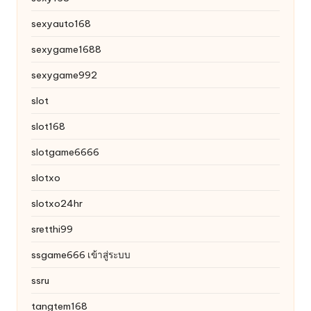
sexyauto168
sexygame1688
sexygame992
slot
slot168
slotgame6666
slotxo
slotxo24hr
sretthi99
ssgame666 เข้าสู่ระบบ
ssru
tangtem168