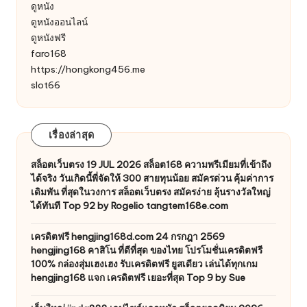
ดูหนัง
ดูหนังออนไลน์
ดูหนังฟรี
faro168
https://hongkong456.me
slot66
เรื่องล่าสุด
สล็อตเว็บตรง 19 JUL 2026 สล็อต168 ความพรีเมียมที่เข้าถึง
ได้จริง วันเกิดนี้พี่จัดให้ 300 สายทุนน้อย สมัครด่วน คุ้มค่าการ
เดิมพัน ที่สุดในวงการ สล็อตเว็บตรง สมัครง่าย ลุ้นรางวัลใหญ่
ได้ทันที Top 92 by Rogelio tangtem168e.com
เครดิตฟรี hengjing168d.com 24 กรกฎา 2569
hengjing168 คาสิโน ที่ดีที่สุด ของไทย โปรโมชั่นเครดิตฟรี
100% กล่องสุ่มเฮงเฮง รับเครดิตฟรี ยูสเดียว เล่นได้ทุกเกม
hengjing168 แจก เครดิตฟรี เยอะที่สุด Top 9 by Sue