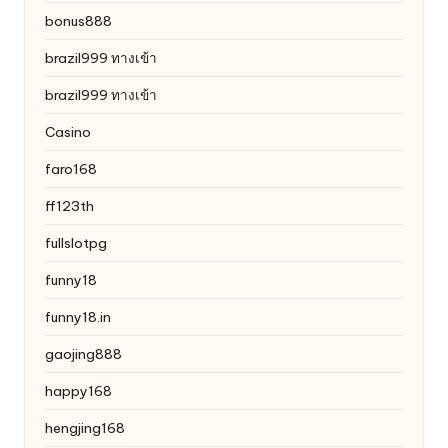
bonus888
brazil999 ทางเข้า
brazil999 ทางเข้า
Casino
faro168
ff123th
fullslotpg
funny18
funny18.in
gaojing888
happy168
hengjing168