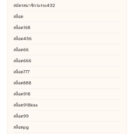
สมัครสมาชิก lotto432
สล็อต
สล็อต168
สล็อต456
สล็อต66
สล็อต666
สล็อต777
สล็อต888
สล็อต918
สล็อต918kiss
สล็อต99
สล็อตpg