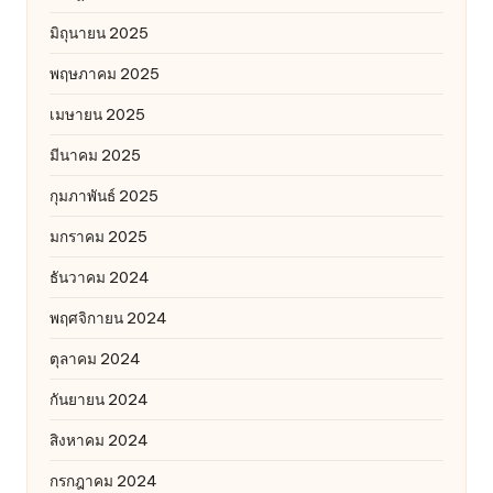
มิถุนายน 2025
พฤษภาคม 2025
เมษายน 2025
มีนาคม 2025
กุมภาพันธ์ 2025
มกราคม 2025
ธันวาคม 2024
พฤศจิกายน 2024
ตุลาคม 2024
กันยายน 2024
สิงหาคม 2024
กรกฎาคม 2024