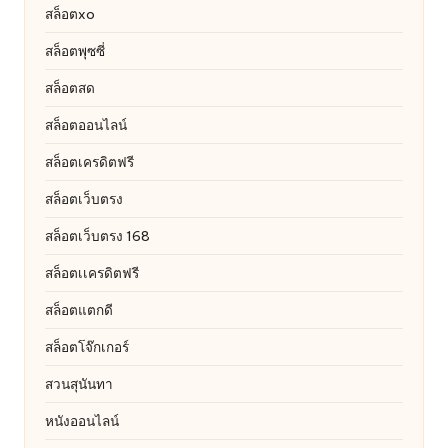
สล็อตxo
สล็อตพุซซี่
สล็อตสด
สล็อตออนไลน์
สล็อตเครดิตฟรี
สล็อตเว็บตรง
สล็อตเว็บตรง 168
สล็อตเเครดิตฟรี
สล็อตแตกดี
สล็อตโจ๊กเกอร์
สวนสุนันทา
หนังออนไลน์