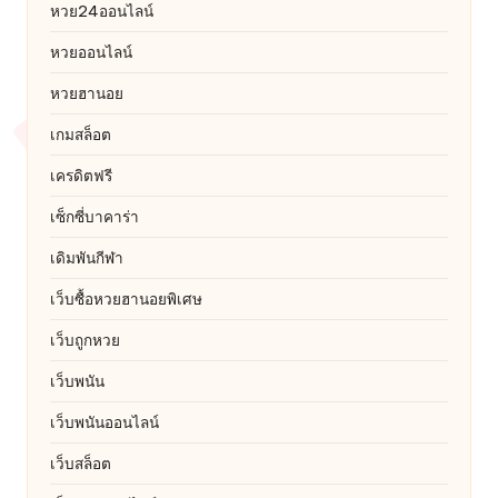
หวย24ออนไลน์
หวยออนไลน์
หวยฮานอย
เกมสล็อต
เครดิตฟรี
เซ็กซี่บาคาร่า
เดิมพันกีฬา
เว็บซื้อหวยฮานอยพิเศษ
เว็บถูกหวย
เว็บพนัน
เว็บพนันออนไลน์
เว็บสล็อต