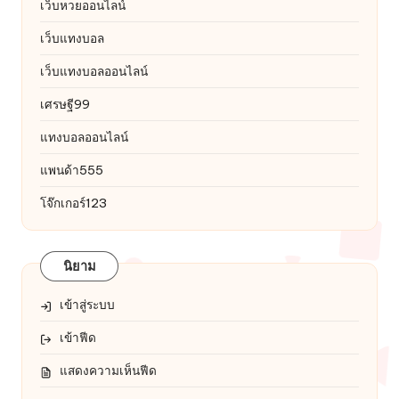
เว็บหวยออนไลน์
เว็บแทงบอล
เว็บแทงบอลออนไลน์
เศรษฐี99
แทงบอลออนไลน์
แพนด้า555
โจ๊กเกอร์123
นิยาม
เข้าสู่ระบบ
เข้าฟีด
แสดงความเห็นฟีด