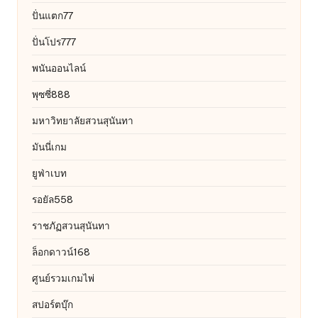
ปั่นแตก77
ปั่นโปร777
พนันออนไลน์
พุซซี่888
มหาวิทยาลัยสวนสุนันทา
มันนี่เกม
ยูฟ่าเบท
รอยัล558
ราชภัฏสวนสุนันทา
ล็อกดาวน์168
ศูนย์รวมเกมไพ่
สปอร์ตบุ๊ก