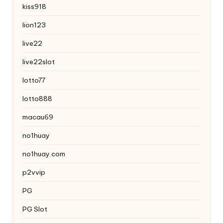
kiss918
lion123
live22
live22slot
lotto77
lotto888
macau69
no1huay
no1huay.com
p2vvip
PG
PG Slot