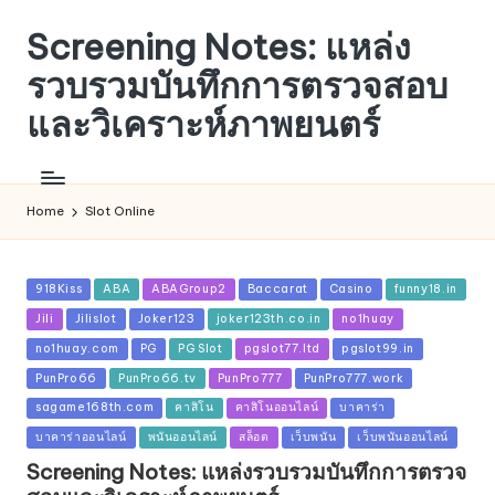
Screening Notes: แหล่ง
รวบรวมบันทึกการตรวจสอบ
และวิเคราะห์ภาพยนตร์
Home
Slot Online
Posted
918Kiss
ABA
ABAGroup2
Baccarat
Casino
funny18.in
in
Jili
Jilislot
Joker123
joker123th.co.in
no1huay
no1huay.com
PG
PG Slot
pgslot77.ltd
pgslot99.in
PunPro66
PunPro66.tv
PunPro777
PunPro777.work
sagame168th.com
คาสิโน
คาสิโนออนไลน์
บาคาร่า
บาคาร่าออนไลน์
พนันออนไลน์
สล็อต
เว็บพนัน
เว็บพนันออนไลน์
Screening Notes: แหล่งรวบรวมบันทึกการตรวจ