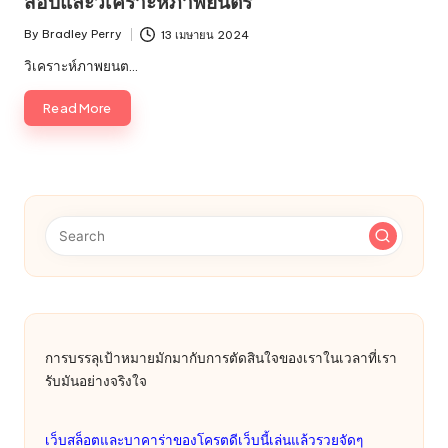
สอบและวิเคราะห์ภาพยนตร์
By
Bradley Perry
13 เมษายน 2024
Posted
by
วิเคราะห์ภาพยนต…
Read More
การบรรลุเป้าหมายมักมากับการตัดสินใจของเราในเวลาที่เรา
รับมันอย่างจริงใจ
เว็บสล็อตและบาคาร่าของโครตดีเว็บนี้เล่นแล้วรวยจัดๆ