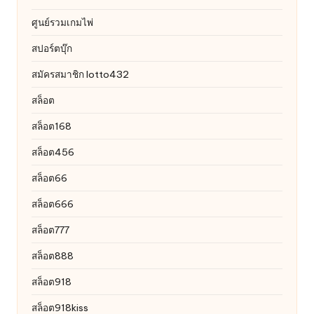
ศูนย์รวมเกมไพ่
สปอร์ตบุ๊ก
สมัครสมาชิก lotto432
สล็อต
สล็อต168
สล็อต456
สล็อต66
สล็อต666
สล็อต777
สล็อต888
สล็อต918
สล็อต918kiss