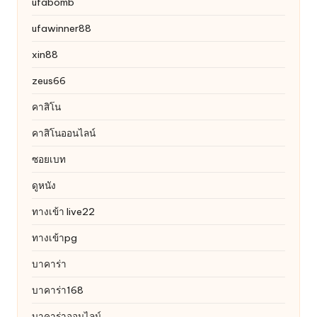
ufabomb
ufawinner88
xin88
zeus66
คาสิโน
คาสิโนออนไลน์
ซอยเบท
ดูหนัง
ทางเข้า live22
ทางเข้าpg
บาคาร่า
บาคาร่า168
บาคาร่าออนไลน์