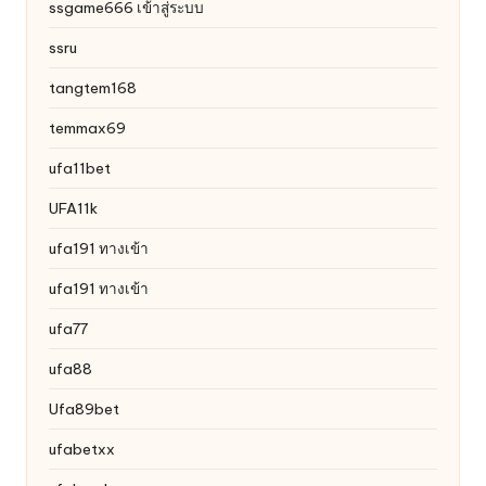
ssgame666 เข้าสู่ระบบ
ssru
tangtem168
temmax69
ufa11bet
UFA11k
ufa191 ทางเข้า
ufa191 ทางเข้า
ufa77
ufa88
Ufa89bet
ufabetxx