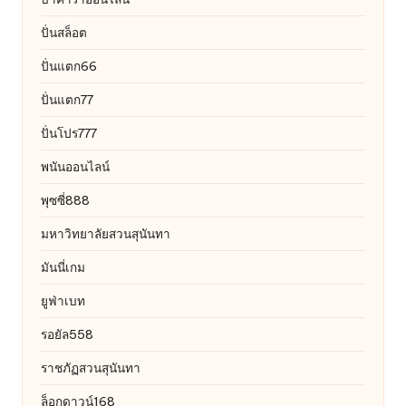
ปั่นสล็อต
ปั่นแตก66
ปั่นแตก77
ปั่นโปร777
พนันออนไลน์
พุซซี่888
มหาวิทยาลัยสวนสุนันทา
มันนี่เกม
ยูฟ่าเบท
รอยัล558
ราชภัฏสวนสุนันทา
ล็อกดาวน์168