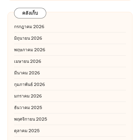
คลังเก็บ
กรกฎาคม 2026
มิถุนายน 2026
พฤษภาคม 2026
เมษายน 2026
มีนาคม 2026
กุมภาพันธ์ 2026
มกราคม 2026
ธันวาคม 2025
พฤศจิกายน 2025
ตุลาคม 2025