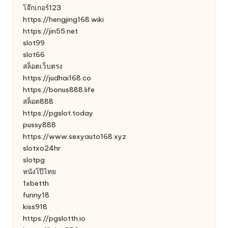
โจ๊กเกอร์123
https://hengjing168.wiki
https://jin55.net
slot99
slot66
สล็อตเว็บตรง
https://judhai168.co
https://bonus888.life
สล็อต888
https://pgslot.today
pussy888
https://www.sexyauto168.xyz
slotxo24hr
slotpg
หนังโป๊ไทย
1xbetth
funny18
kiss918
https://pgslotth.io