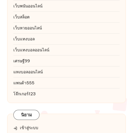
เว็บพนันออนไลน์
เว็บสล็อต
เว็บหวยออนไลน์
เว็บแทงบอล
เว็บแทงบอลออนไลน์
เศรษฐี99
แทงบอลออนไลน์
แพนด้า555
โจ๊กเกอร์123
นิยาม
เข้าสู่ระบบ