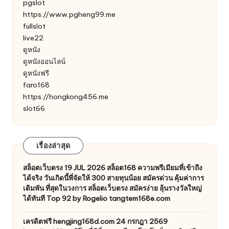
pgslot
https://www.pgheng99.me
fullslot
live22
ดูหนัง
ดูหนังออนไลน์
ดูหนังฟรี
faro168
https://hongkong456.me
slot66
เรื่องล่าสุด
สล็อตเว็บตรง 19 JUL 2026 สล็อต168 ความพรีเมียมที่เข้าถึง
ได้จริง วันเกิดนี้พี่จัดให้ 300 สายทุนน้อย สมัครด่วน คุ้มค่าการ
เดิมพัน ที่สุดในวงการ สล็อตเว็บตรง สมัครง่าย ลุ้นรางวัลใหญ่
ได้ทันที Top 92 by Rogelio tangtem168e.com
เครดิตฟรี hengjing168d.com 24 กรกฎา 2569