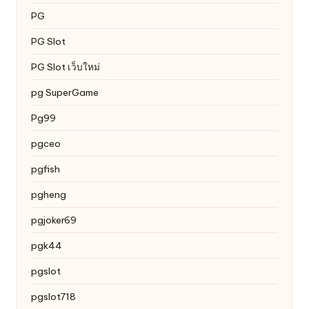
PG
PG Slot
PG Slot เว็บใหม่
pg SuperGame
Pg99
pgceo
pgfish
pgheng
pgjoker69
pgk44
pgslot
pgslot718