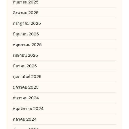
กันยายน 2025
สิงหาคม 2025
กรกฎาคม 2025
มิถุนายน 2025
พฤษภาคม 2025
เมษายน 2025
มีนาคม 2025
กุมภาพันธ์ 2025
มกราคม 2025
ธันวาคม 2024
พฤศจิกายน 2024
ตุลาคม 2024