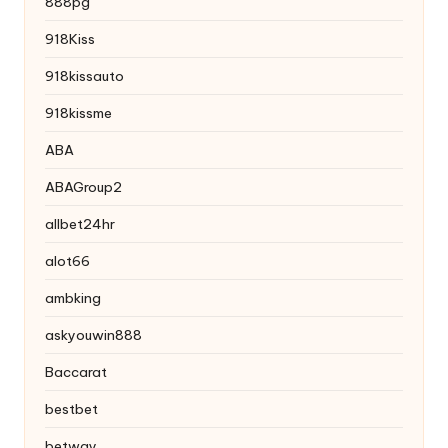
888pg
918Kiss
918kissauto
918kissme
ABA
ABAGroup2
allbet24hr
alot66
ambking
askyouwin888
Baccarat
bestbet
betway