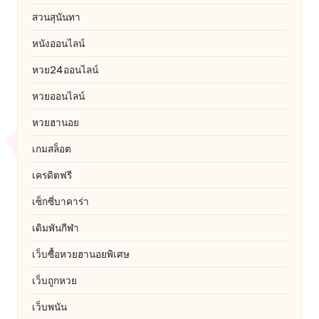
สวนสุนันทา
หนังออนไลน์
หวย24ออนไลน์
หวยออนไลน์
หวยฮานอย
เกมสล็อต
เครดิตฟรี
เซ็กซี่บาคาร่า
เดิมพันกีฬา
เว็บซื้อหวยฮานอยพิเศษ
เว็บถูกหวย
เว็บพนัน