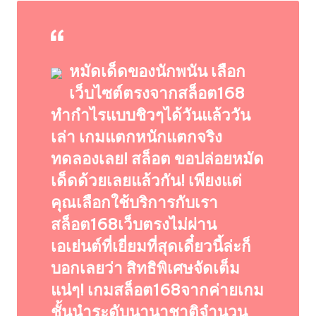
หมัดเด็ดของนักพนัน เลือก
เว็บไซต์ตรงจากสล็อต168
ทำกำไรแบบชิวๆได้วันแล้ววัน
เล่า เกมแตกหนักแตกจริง
ทดลองเลย! สล็อต ขอปล่อยหมัด
เด็ดด้วยเลยแล้วกัน! เพียงแต่
คุณเลือกใช้บริการกับเรา
สล็อต168เว็บตรงไม่ผ่าน
เอเย่นต์ที่เยี่ยมที่สุดเดี๋ยวนี้ล่ะก็
บอกเลยว่า สิทธิพิเศษจัดเต็ม
แน่ๆ! เกมสล็อต168จากค่ายเกม
ชั้นนำระดับนานาชาติจำนวน