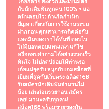
ได้อีกด้วย สะดวกและเป็นมิตร
กับนักเดิมพันทุกคน 100% • แอ
ดมินตอบไว: ถ้าเกิดกำเนิด
ปัญหาเกี่ยวกับการใช้งานระบบ
ฝากถอน คุณสามารถติดต่อกับ
แอดมินของเราได้ทันที ตอบไว
ไม่มีบอทตอบแทนแน่ๆ แก้ไข
หรือตอบคำถามได้อย่างรวดเร็ว
ทันใจ ไม่ปลดปล่อยให้ท่านรอ
เก้อแน่ๆครับ สนุกกับเกมสล็อตที่
เยี่ยมที่สุดกับเว็บตรง สล็อต168
รับสมัครนักเดิมพันจำนวนไม่
น้อย เล่นก่อนรวยก่อน สมัคร
เลย! มานะครับทุกคน!
สล็อต168
พร้อมขายของกัน