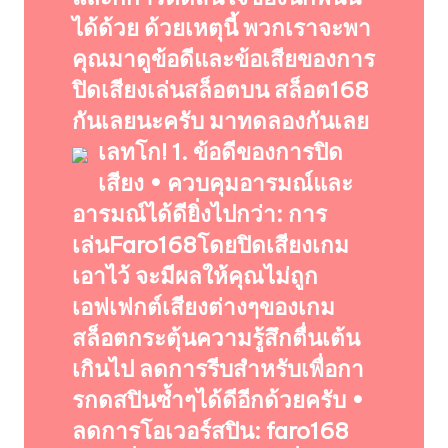
ได้ด้วย ด้วยเหตุนี้ พวกเราจะพา
คุณมาดูข้อดีและข้อเสียของการ
ปิดเสียงเล่นสล็อตบน สล็อต168
กันเลยนะครับ มาทดลองกันเลย
เลทโก!
1. ข้อดีของการปิด
เสียง • ควบคุมอารมณ์และ
อารมณ์ได้ดียิ่งไปกว่า: การ
เล่นFaro168โดยปิดเสียงเกม
เอาไว้ จะมีผลให้คุณไม่ถูก
เอฟเฟกต์เสียงต่างๆของเกม
สล็อตกระตุ้นความรู้สึกตื่นเต้น
เกินไป ลดการรีบสำหรับเพื่อกา
รกดสปินซ้ำๆได้ดีอีกด้วยครับ •
ลดการโอเวอร์สปิน:
faro168