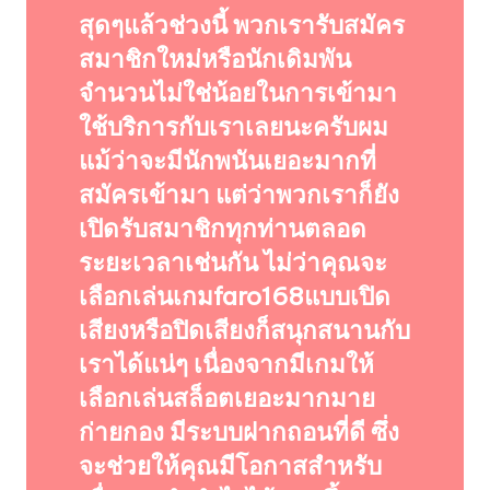
สุดๆแล้วช่วงนี้ พวกเรารับสมัคร
สมาชิกใหม่หรือนักเดิมพัน
จำนวนไม่ใช่น้อยในการเข้ามา
ใช้บริการกับเราเลยนะครับผม
แม้ว่าจะมีนักพนันเยอะมากที่
สมัครเข้ามา แต่ว่าพวกเราก็ยัง
เปิดรับสมาชิกทุกท่านตลอด
ระยะเวลาเช่นกัน ไม่ว่าคุณจะ
เลือกเล่นเกมfaro168แบบเปิด
เสียงหรือปิดเสียงก็สนุกสนานกับ
เราได้แน่ๆ เนื่องจากมีเกมให้
เลือกเล่นสล็อตเยอะมากมาย
ก่ายกอง มีระบบฝากถอนที่ดี ซึ่ง
จะช่วยให้คุณมีโอกาสสำหรับ