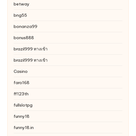
betway
bng55
bonanza99
bonus888
brazil999 ทางเข้า
brazil999 ทางเข้า
Casino
faro168
ff123th
fullslotpg
funny18
funny18.in