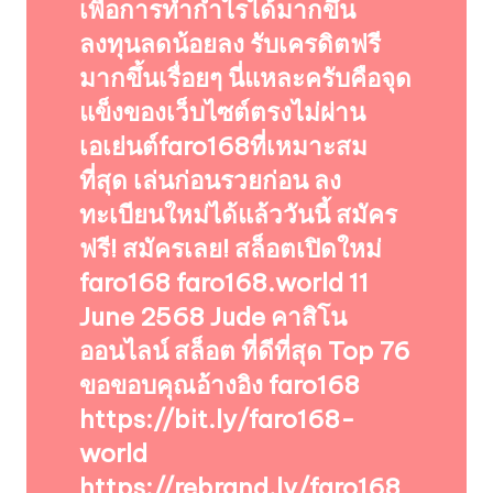
เพื่อการทำกำไรได้มากขึ้น
ลงทุนลดน้อยลง รับเครดิตฟรี
มากขึ้นเรื่อยๆ นี่แหละครับคือจุด
แข็งของเว็บไซต์ตรงไม่ผ่าน
เอเย่นต์faro168ที่เหมาะสม
ที่สุด เล่นก่อนรวยก่อน ลง
ทะเบียนใหม่ได้แล้ววันนี้ สมัคร
ฟรี! สมัครเลย! สล็อตเปิดใหม่
faro168 faro168.world 11
June 2568 Jude คาสิโน
ออนไลน์ สล็อต ที่ดีที่สุด Top 76
ขอขอบคุณอ้างอิง
faro168
https://bit.ly/faro168-
world
https://rebrand.ly/faro168