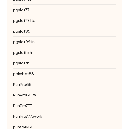
pgslot77
pgslot77.ltd
pgslot99
pgslot99.in
pgslotfish
pgslotth
pokebet88
PunPro66
PunPro66.tv
PunPro777
PunPro777.work
puntaek66