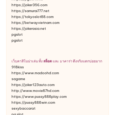
https://joker356.com
https://samurai777.net
https://tokyoslot88.com
https://betwayvietnam.com
https://jokerasia.net
pgslot
pgslot
เว็บคาสิโนน่าเล่น ทั้ง
สล็อต
และ
บาคาร่า
ตึงจริงแตกบ่อยมาก
918kiss
https://www.madoohd.com
sagame
https://joker123auto.com
http://www.movie87hd.com
https://www.pussy888play.com
https://pussy888win.com
sexybaccarat
pg slot