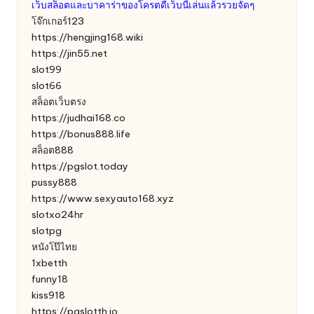
เว็บสล็อตและบาคาร่าของโครตดีเว็บนี้เล่นแล้วรวยจัดๆ
โจ๊กเกอร์123
https://hengjing168.wiki
https://jin55.net
slot99
slot66
สล็อตเว็บตรง
https://judhai168.co
https://bonus888.life
สล็อต888
https://pgslot.today
pussy888
https://www.sexyauto168.xyz
slotxo24hr
slotpg
หนังโป๊ไทย
1xbetth
funny18
kiss918
https://pgslotth.io