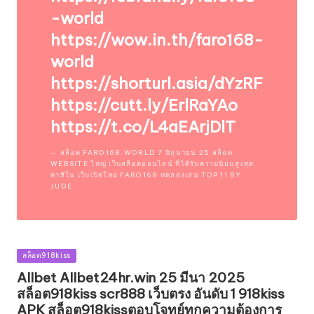
-world
https://wow.in.th/faro168-
world
https://shorturl.asia/dYzRF
https://cutt.ly/ErlRaYAo
https://t.co/L4aEArjDlT
สล็อต FARO168.WORLD 7 มิถุนายน 25 สล็อต
WEBSITE ใหญ่ เว็บสล็อตออนไลน์ ที่ได้รับความนิยมสูงสุด
คาสิโน เว็บเปิดใหม่ FARO168 ทดลองเล่น TOP 11 BY
JUDE
Posted
สล็อต918kiss
in
Allbet Allbet24hr.win 25 มีนา 2025
สล็อต918kiss scr888 เว็บตรง อันดับ 1 918kiss
APK สล็อต918kissตอบโจทย์ทุกความต้องการ