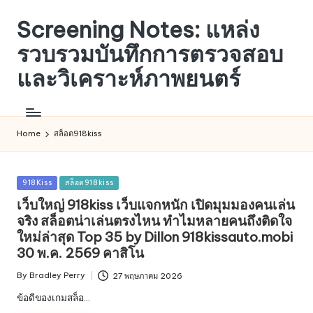
Screening Notes: แหล่ง
รวบรวมบันทึกการตรวจสอบ
และวิเคราะห์ภาพยนตร์
Home
สล็อต918kiss
Posted
918Kiss
สล็อต918kiss
in
เว็บใหญ่ 918kiss เว็บแจกหนัก เปิดมุมมองคนเล่น
จริง สล็อตน่าเล่นตรงไหน ทำไมหลายคนถึงติดใจ
ใหม่ล่าสุด Top 35 by Dillon 918kissauto.mobi
30 พ.ค. 2569 คาสิโน
By
Bradley Perry
27 พฤษภาคม 2026
Posted
by
ข้อดีของเกมสล็อ…