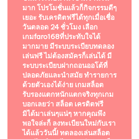
มาก โปรโมชั่นแล้วก็กิจกรรมดีๆ
เยอะ รับเครดิตฟรีได้ทุกเมื่อเชื่อ
วันตลอด 24 ชั่วโมง เลือก
เกมfaro168ที่ประทับใจได้
มากมาย มีระบบระเบียบทดลอง
เล่นฟรี ไม่ต้องสมัครก็เล่นได้ มี
ระบบระเบียบฝากถอนออโต้ที่
ปลอดภัยและนำสมัย ทำรายการ
ด้วยตัวเองได้ง่าย เกมสล็อต
รับรองแตกหนักแตกจริงทุกเกม
บอกเลยว่า สล็อต เครดิตฟรี
มิได้มาเล่นๆแน่ๆ หากคุณพึง
พอใจล่ะก็ ลงทะเบียนใหม่กับเรา
ได้แล้ววันนี้! ทดลองเล่นสล็อต