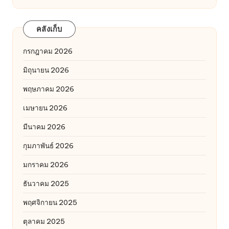
คลังเก็บ
กรกฎาคม 2026
มิถุนายน 2026
พฤษภาคม 2026
เมษายน 2026
มีนาคม 2026
กุมภาพันธ์ 2026
มกราคม 2026
ธันวาคม 2025
พฤศจิกายน 2025
ตุลาคม 2025