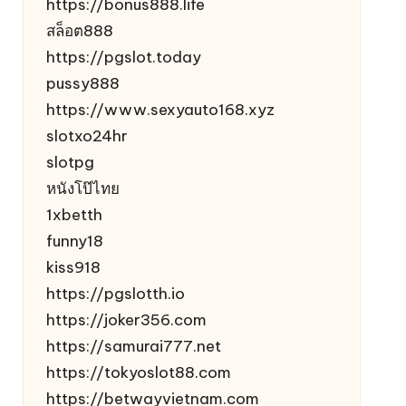
https://bonus888.life
สล็อต888
https://pgslot.today
pussy888
https://www.sexyauto168.xyz
slotxo24hr
slotpg
หนังโป๊ไทย
1xbetth
funny18
kiss918
https://pgslotth.io
https://joker356.com
https://samurai777.net
https://tokyoslot88.com
https://betwayvietnam.com