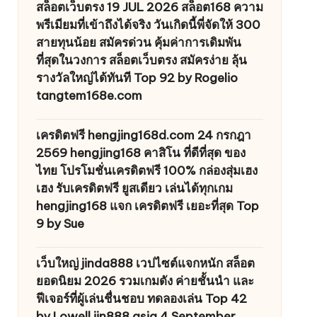
สล็อตเว็บตรง 19 JUL 2026 สล็อต168 ความ
พรีเมียมที่เข้าถึงได้จริง วันเกิดนี้พี่จัดให้ 300
สายทุนน้อย สมัครด่วน คุ้มค่าการเดิมพัน
ที่สุดในวงการ สล็อตเว็บตรง สมัครง่าย ลุ้น
รางวัลใหญ่ได้ทันที Top 92 by Rogelio
tangtem168e.com
เครดิตฟรี hengjing168d.com 24 กรกฎา
2569 hengjing168 คาสิโน ที่ดีที่สุด ของ
ไทย โปรโมชั่นเครดิตฟรี 100% กล่องสุ่มเฮง
เฮง รับเครดิตฟรี ยูสเดียว เล่นได้ทุกเกม
hengjing168 แจก เครดิตฟรี เยอะที่สุด Top
9 by Sue
เว็บใหญ่ jinda888 เวปไซต์แจกหนัก สล็อต
ยอดนิยม 2026 รวมเกมดัง ค่ายชั้นนำ และ
ฟีเจอร์ที่ผู้เล่นชื่นชอบ ทดลองเล่น Top 42
by Lowell jin888.asia 4 September