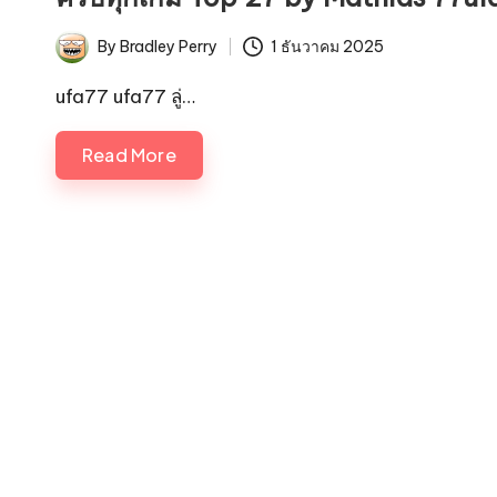
By
Bradley Perry
1 ธันวาคม 2025
Posted
by
ufa77 ufa77 ลู่…
Read More