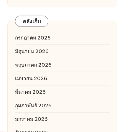
คลังเก็บ
กรกฎาคม 2026
มิถุนายน 2026
พฤษภาคม 2026
เมษายน 2026
มีนาคม 2026
กุมภาพันธ์ 2026
มกราคม 2026