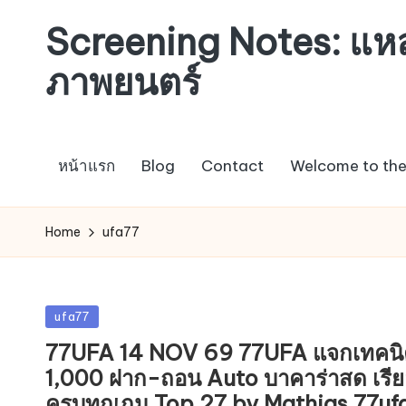
Screening Notes: แห
ภาพยนตร์
หน้าแรก
Blog
Contact
Welcome to the 
Home
ufa77
Posted
ufa77
in
77UFA 14 NOV 69 77UFA แจกเทคนิคทำเ
1,000 ฝาก-ถอน Auto บาคาร่าสด เรีย
ครบทุกเกม Top 27 by Mathias 77uf