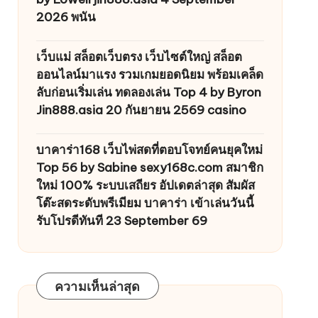
2026 พนัน
เว็บแม่ สล็อตเว็บตรง เว็บไซต์ใหญ่ สล็อต
ออนไลน์มาแรง รวมเกมยอดนิยม พร้อมเคล็ด
ลับก่อนเริ่มเล่น ทดลองเล่น Top 4 by Byron
Jin888.asia 20 กันยายน 2569 casino
บาคาร่า168 เว็บไพ่สดที่ตอบโจทย์คนยุคใหม่
Top 56 by Sabine sexy168c.com สมาชิก
ใหม่ 100% ระบบเสถียร อัปเดตล่าสุด สัมผัส
โต๊ะสดระดับพรีเมียม บาคาร่า เข้าเล่นวันนี้
รับโปรดีทันที 23 September 69
ความเห็นล่าสุด