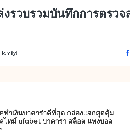
ล่งรวบรวมบันทึกการตรวจส
family!
fa
งินบาคาร่าดีที่สุด กล่องแจกสุดคุ้ม
ลไทม์ ufabet บาคาร่า สล็อต แทงบอล
a