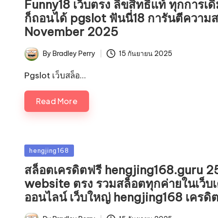
Funny18 เว็บตรง ลิขสิทธิ์แท้ ทุกการเดิ
ก็ถอนได้ pgslot ฟันนี่18 การันตีควา
November 2025
By
Bradley Perry
15 กันยายน 2025
Posted
by
Pgslot เว็บสล็อ…
Read More
Posted
hengjing168
in
สล็อตเครดิตฟรี hengjing168.guru 2
website ตรง รวมสล็อตทุกค่ายในเว็บเ
ออนไลน์ เว็บใหญ่ hengjing168 เครดิ