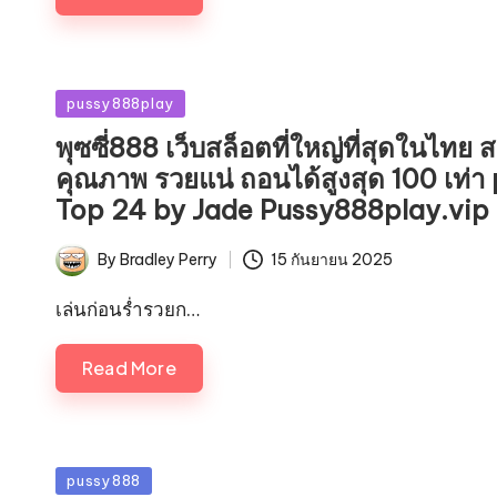
Posted
pussy888play
in
พุซซี่888 เว็บสล็อตที่ใหญ่ที่สุดในไท
คุณภาพ รวยแน่ ถอนได้สูงสุด 100 เท่า p
Top 24 by Jade Pussy888play.vip
By
Bradley Perry
15 กันยายน 2025
Posted
by
เล่นก่อนร่ำรวยก…
Read More
Posted
pussy888