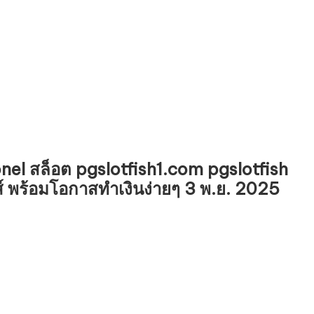
onel สล็อต pgslotfish1.com pgslotfish
นส์ พร้อมโอกาสทำเงินง่ายๆ 3 พ.ย. 2025