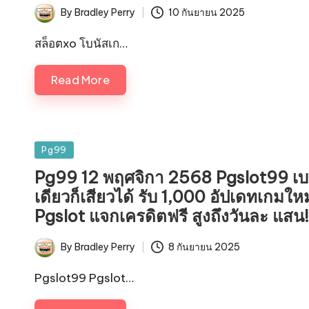
By
Bradley Perry
10 กันยายน 2025
Posted
by
สล็อตxo โบนัสเก…
Read More
Posted
Pg99
in
Pg99 12 พฤศจิกา 2568 Pgslot99 เบ
เดียวก็เสียวได้ รับ 1,000 อัปเดทเกมใ
Pgslot แจกเครดิตฟรี สูงถึงวันละ แสน
By
Bradley Perry
8 กันยายน 2025
Posted
by
Pgslot99 Pgslot…