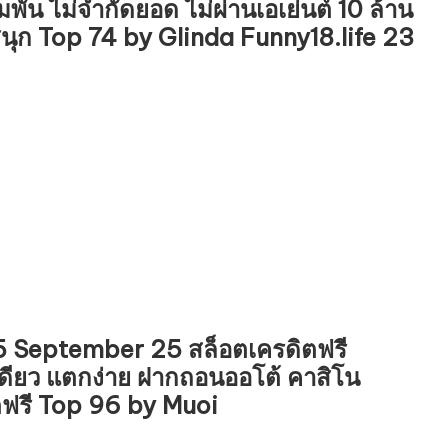
มพัน ไม่จำกัดยอด ไม่ผ่านเอเย่นต์ 10 ล้าน
มสนุก Top 74 by Glinda Funny18.life 23
5 September 25 สล็อตเครดิตฟรี
ดียว แตกง่าย ฝากถอนออโต้ คาสิโน
ตฟรี Top 96 by Muoi