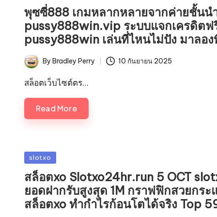
in
พุซซี่888 เกมหลากหลายจากค่ายชั้นน
pussy888win.vip ระบบแจกเครดิตฟรี A
pussy888win เล่นที่ไหนไม่ปัง มาลองที
By
Bradley Perry
10 กันยายน 2025
Posted
by
สล็อตเว็บไซต์ตร…
Read More
Posted
slotxo
in
สล็อตxo Slotxo24hr.run 5 OCT slot
ยอดฝากรับสูงสุด 1M กราฟฟิกสวยกระแ
สล็อตxo ทำกำไรก้อนโตได้จริง Top 5