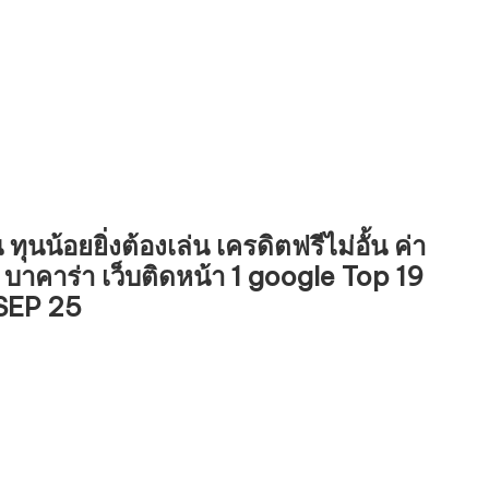
ทุนน้อยยิ่งต้องเล่น เครดิตฟรีไม่อั้น ค่า
ย บาคาร่า เว็บติดหน้า 1 google Top 19
 SEP 25