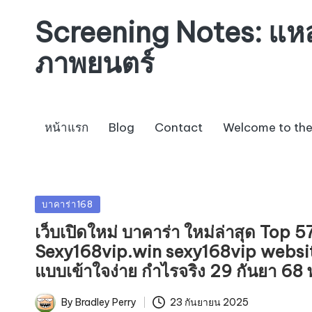
Screening Notes: แห
ภาพยนตร์
หน้าแรก
Blog
Contact
Welcome to the 
Posted
บาคาร่า168
in
เว็บเปิดใหม่ บาคาร่า ใหม่ล่าสุด Top 
Sexy168vip.win sexy168vip websiteใ
แบบเข้าใจง่าย กำไรจริง 29 กันยา 68 
By
Bradley Perry
23 กันยายน 2025
Posted