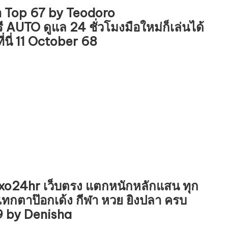
ำ Top 67 by Teodoro
UTO ดูแล 24 ชั่วโมงมือใหม่ก็เล่นได้
่นี่ 11 October 68
xo24hr เว็บตรง แตกหนักหลักแสน ทุก
ทกตาป๊อกเด้ง กีฬา หวย ยิงปลา ครบ
9 by Denisha