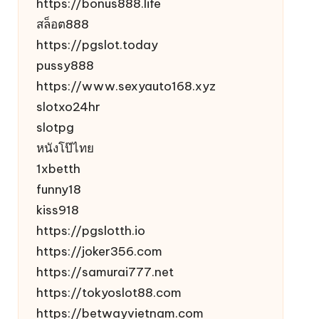
https://bonus888.life
สล็อต888
https://pgslot.today
pussy888
https://www.sexyauto168.xyz
slotxo24hr
slotpg
หนังโป๊ไทย
1xbetth
funny18
kiss918
https://pgslotth.io
https://joker356.com
https://samurai777.net
https://tokyoslot88.com
https://betwayvietnam.com