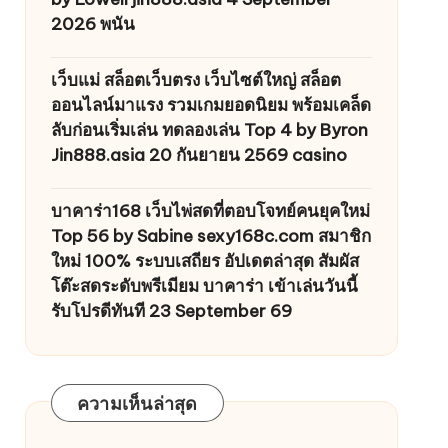
2026 พนัน
เว็บแม่ สล็อตเว็บตรง เว็บไซต์ใหญ่ สล็อต
ออนไลน์มาแรง รวมเกมยอดนิยม พร้อมเคล็ด
ลับก่อนเริ่มเล่น ทดลองเล่น Top 4 by Byron
Jin888.asia 20 กันยายน 2569 casino
บาคาร่า168 เว็บไพ่สดที่ตอบโจทย์คนยุคใหม่
Top 56 by Sabine sexy168c.com สมาชิก
ใหม่ 100% ระบบเสถียร อัปเดตล่าสุด สัมผัส
โต๊ะสดระดับพรีเมียม บาคาร่า เข้าเล่นวันนี้
รับโปรดีทันที 23 September 69
ความเห็นล่าสุด