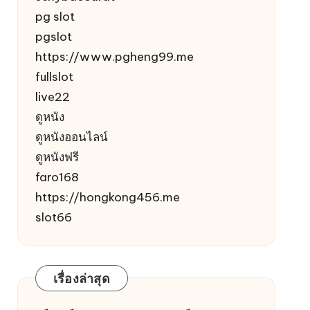
pg slot
pgslot
https://www.pgheng99.me
fullslot
live22
ดูหนัง
ดูหนังออนไลน์
ดูหนังฟรี
faro168
https://hongkong456.me
slot66
เรื่องล่าสุด