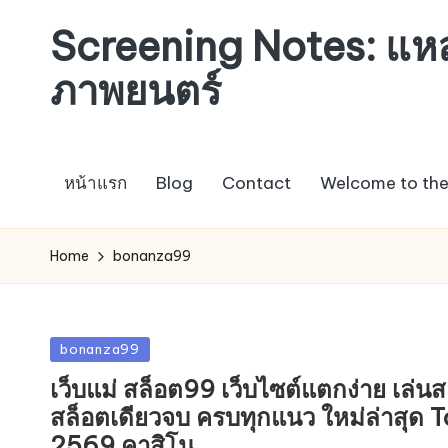
Screening Notes: แห
ภาพยนตร์
หน้าแรก
Blog
Contact
Welcome to the 
Home
bonanza99
Posted
bonanza99
in
เว็บแม่ สล็อต99 เว็บไซต์แตกง่าย เล่น
สล็อตเดียวจบ ครบทุกแนว ใหม่ล่าสุด 
2569 คาสิโน