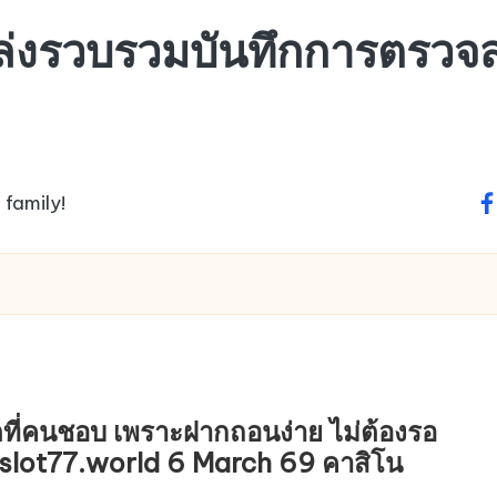
ล่งรวบรวมบันทึกการตรวจส
family!
fa
อตที่คนชอบ เพราะฝากถอนง่าย ไม่ต้องรอ
gslot77.world 6 March 69 คาสิโน