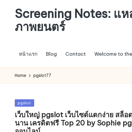
Screening Notes: แห
ภาพยนตร์
หน้าแรก
Blog
Contact
Welcome to the 
Home
pgslot77
Posted
pgslot
in
เว็บใหญ่ pgslot เว็บไซต์แตกง่าย สล็
นาน เครดิตฟรี Top 20 by Sophie p
ออนไลน์